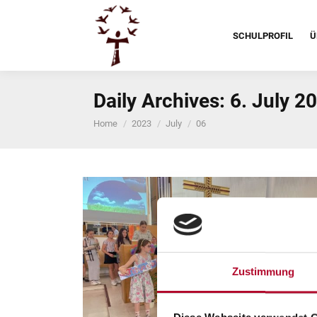
SCHULPROFIL
Ü
Daily Archives:
6. July 2
You are here:
Home
2023
July
06
Zustimmung