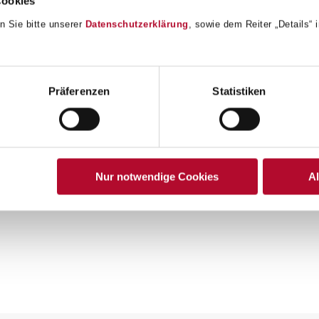
Cookies
n Sie bitte unserer
Datenschutzerklärung
, sowie dem Reiter „Details“
Präferenzen
Statistiken
wo
ht.
Nur notwendige Cookies
A