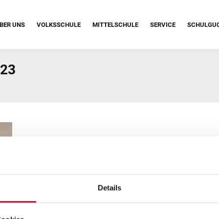
BER UNS
VOLKSSCHULE
MITTELSCHULE
SERVICE
SCHULGU
023
Details