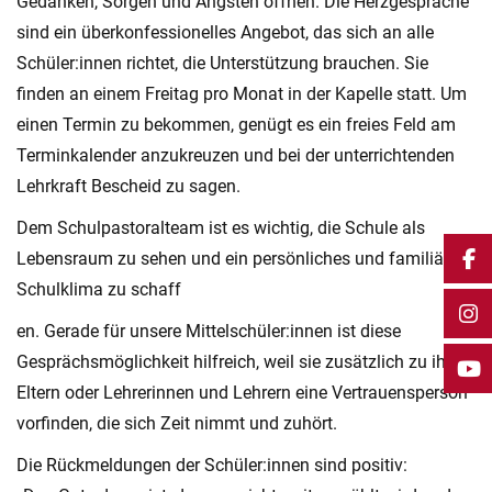
Gedanken, Sorgen und Ängsten öffnen. Die Herzgespräche
sind ein überkonfessionelles Angebot, das sich an alle
Schüler:innen richtet, die Unterstützung brauchen. Sie
finden an einem Freitag pro Monat in der Kapelle statt. Um
einen Termin zu bekommen, genügt es ein freies Feld am
Terminkalender anzukreuzen und bei der unterrichtenden
Lehrkraft Bescheid zu sagen.
Dem Schulpastoralteam ist es wichtig, die Schule als
Lebensraum zu sehen und ein persönliches und familiäres
Schulklima zu schaff
en. Gerade für unsere Mittelschüler:innen ist diese
Gesprächsmöglichkeit hilfreich, weil sie zusätzlich zu ihren
Eltern oder Lehrerinnen und Lehrern eine Vertrauensperson
vorfinden, die sich Zeit nimmt und zuhört.
Die Rückmeldungen der Schüler:innen sind positiv: