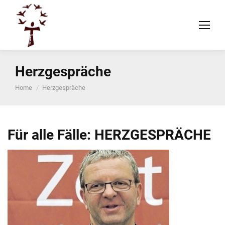
Herzgespräche
You are here:
Home
Herzgespräche
Für alle Fälle: HERZGESPRÄCHE