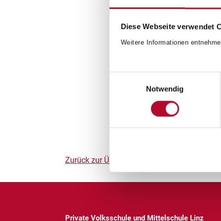
Diese Webseite verwendet 
Weitere Informationen entnehme
Einwilligungsauswahl
Notwendig
Zurück zur Übersicht
Private Volksschule und Mittelschule Linz