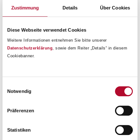
Unterrichtseinheiten von einer Studierenden im
Zustimmung
Details
Über Cookies
Bachelorpraktikum für Religion in der Primarstufe.
Diese Webseite verwendet Cookies
Weitere Informationen entnehmen Sie bitte unserer
Datenschutzerklärung
, sowie dem Reiter „Details“ in diesem
Cookiebanner.
Einwilligungsauswahl
Notwendig
Präferenzen
Statistiken
Zurück zur Übersicht