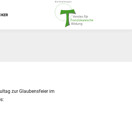
CKER
ultag zur Glaubensfeier im
s: