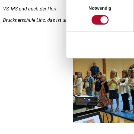
Einwilligungsauswahl
Notwendig
VS, MS und auch der Hort:
Brucknerschule Linz, das ist unser Ort!