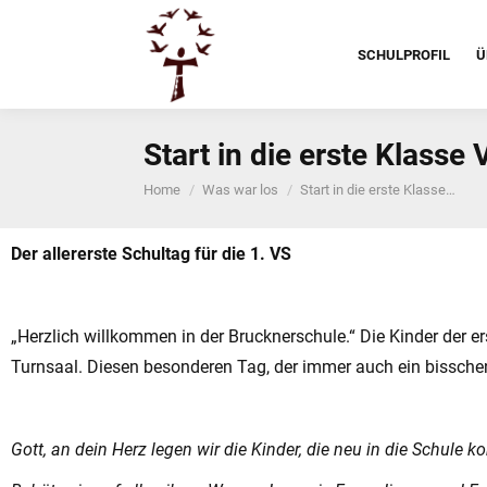
SCHULPROFIL
Ü
Start in die erste Klasse
You are here:
Home
Was war los
Start in die erste Klasse…
Der allererste Schultag für die 1. VS
„Herzlich willkommen in der Brucknerschule.“ Die Kinder der 
Turnsaal. Diesen besonderen Tag, der immer auch ein bisschen 
Gott, an dein Herz legen wir die Kinder, die neu in die Schule 