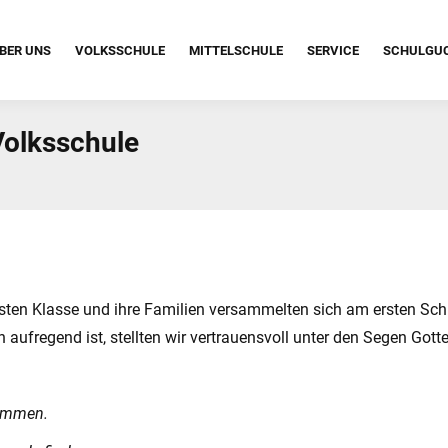
BER UNS
VOLKSSCHULE
MITTELSCHULE
SERVICE
SCHULGU
 Volksschule
ersten Klasse und ihre Familien versammelten sich am ersten Sch
aufregend ist, stellten wir vertrauensvoll unter den Segen Gotte
kommen.