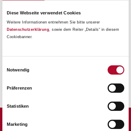
Diese Webseite verwendet Cookies
Weitere Informationen entnehmen Sie bitte unserer
Datenschutzerklärung
, sowie dem Reiter „Details“ in diesem
Cookiebanner.
Einwilligungsauswahl
Notwendig
Präferenzen
Zurück zur Übersicht
Statistiken
Marketing
Private Volksschule und Mittelschule Linz