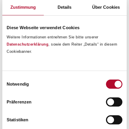
sondern machten sich auch Gedanken über den Wert des
Zustimmung
Details
Über Cookies
Lebens.
Diese Webseite verwendet Cookies
Weitere Informationen entnehmen Sie bitte unserer
Datenschutzerklärung
, sowie dem Reiter „Details“ in diesem
Cookiebanner.
Einwilligungsauswahl
Notwendig
Präferenzen
Statistiken
Zurück zur Übersicht