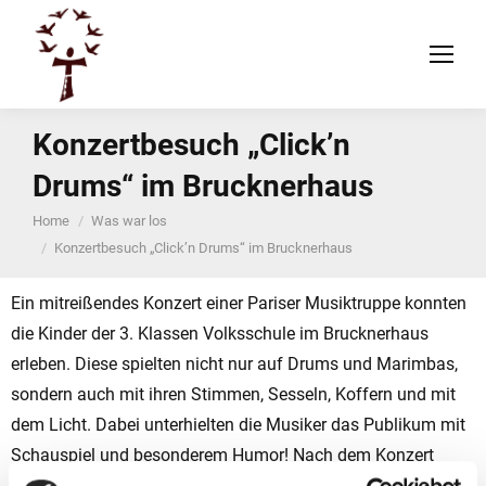
Konzertbesuch „Click’n
Drums“ im Brucknerhaus
You are here:
Home
Was war los
Konzertbesuch „Click’n Drums“ im Brucknerhaus
Ein mitreißendes Konzert einer Pariser Musiktruppe konnten
die Kinder der 3. Klassen Volksschule im Brucknerhaus
erleben. Diese spielten nicht nur auf Drums und Marimbas,
sondern auch mit ihren Stimmen, Sesseln, Koffern und mit
dem Licht. Dabei unterhielten die Musiker das Publikum mit
Schauspiel und besonderem Humor! Nach dem Konzert
durften Autogramme der Künstler und ein Erinnerungsfoto