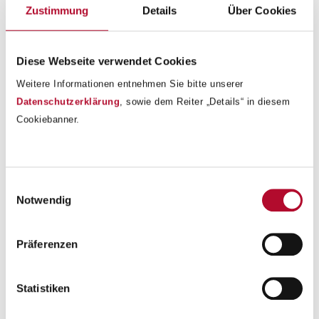
und Handlungsfelder in der IT-Welt erschlossen.
Zustimmung
Details
Über Cookies
Diese Webseite verwendet Cookies
Weitere Informationen entnehmen Sie bitte unserer
Datenschutzerklärung
, sowie dem Reiter „Details“ in diesem
Cookiebanner.
Einwilligungsauswahl
Notwendig
Präferenzen
Statistiken
Zurück zur Übersicht