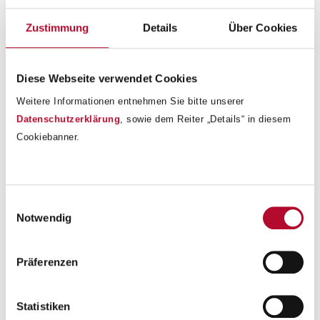
Australienkarten sehen kann!
Zustimmung
Details
Über Cookies
Good job 4abc!!!
Diese Webseite verwendet Cookies
Weitere Informationen entnehmen Sie bitte unserer
Datenschutzerklärung
, sowie dem Reiter „Details“ in diesem
Cookiebanner.
Einwilligungsauswahl
Notwendig
Präferenzen
Statistiken